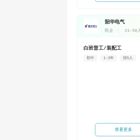
韶华电气
民企
21-50
白班普工/装配工
初中
1-3年
招5人
查看更多