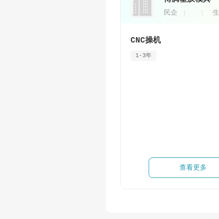
民企
生
CNC操机
1-3年
查看更多