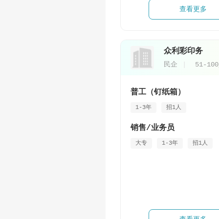
查看更多
众利彩印务
民企
51-10
普工（钉纸箱）
1-3年
招1人
销售/业务员
大专
1-3年
招1人