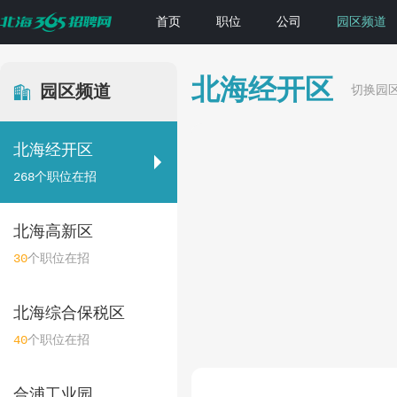
首页
职位
公司
园区频道
北海经开区
园区频道
切换园
北海经开区
268
个职位在招
北海高新区
30
个职位在招
北海综合保税区
40
个职位在招
合浦工业园