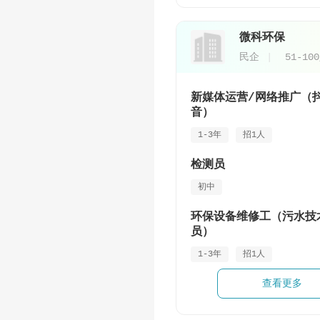
微科环保
民企
51-10
新媒体运营/网络推广（
音）
1-3年
招1人
检测员
初中
环保设备维修工（污水技
员）
1-3年
招1人
查看更多