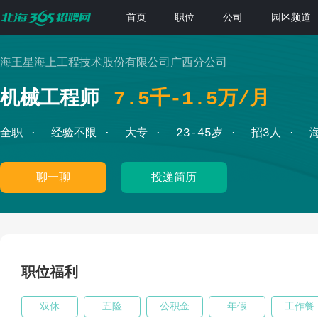
首页
职位
公司
园区频道
海王星海上工程技术股份有限公司广西分公司
机械工程师
7.5千-1.5万/月
全职
经验不限
大专
23-45岁
招3人
聊一聊
投递简历
职位福利
双休
五险
公积金
年假
工作餐