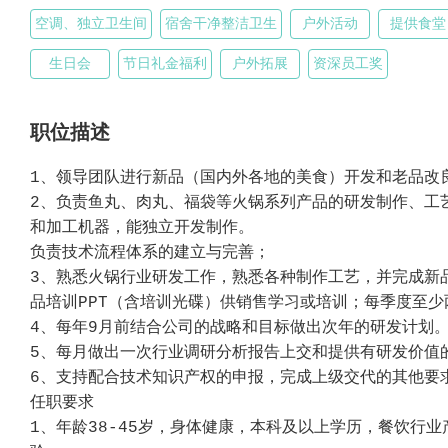
空调、独立卫生间
宿舍干净整洁卫生
户外活动
提供食堂
生日会
节日礼金福利
户外拓展
资深员工奖
职位描述
1、领导团队进行新品（国内外各地的美食）开发和老品改
2、负责鱼丸、肉丸、福袋等火锅系列产品的研发制作、工
和加工机器，能独立开发制作。
负责技术流程体系的建立与完善；
3、熟悉火锅行业研发工作，熟悉各种制作工艺，并完成新
品培训PPT（含培训光碟）供销售学习或培训；每季度至少
4、每年9月前结合公司的战略和目标做出次年的研发计划
5、每月做出一次行业调研分析报告上交和提供有研发价值
6、支持配合技术知识产权的申报，完成上级交代的其他要
任职要求
1、年龄38-45岁，身体健康，本科及以上学历，餐饮行