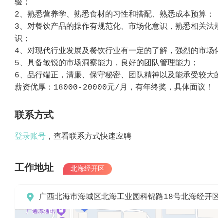
验；
2、熟悉营养学、熟悉食材的习性和搭配、熟悉成本预算；
3、对餐饮产品的操作有规范化、市场化意识，熟悉相关法
识；
4、对现代行业发展及餐饮行业有一定的了解，强烈的市场
5、具备敏锐的市场洞察能力，良好的团队管理能力；
6、品行端正，清廉、保守秘密、团队精神以及能承受较大
薪资优厚：18000-20000元/月，有年终奖，具体面议！
联系方式
登录账号
，查看联系方式快速应聘
工作地址
北海经开区

广西北海市海城区北海工业园科锦路18号北海经开