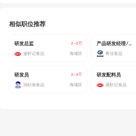
相似职位推荐
2-3万
研发总监
产品研发经理/总监
逮虾记食品
海城区
粤佳食品
3-4千
研发员
研发配料员
润杉渔食品
海城区
逮虾记食品