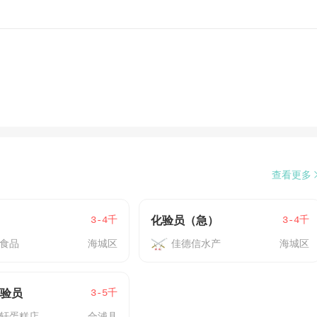
查看更多
3-4千
3-4千
化验员（急）
食品
海城区
佳德信水产
海城区
3-5千
化验员