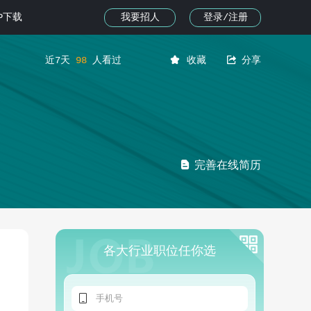
我要招人
登录/注册
PP下载


近7天
98
人看过
收藏
分享

完善在线简历
各大行业职位任你选
