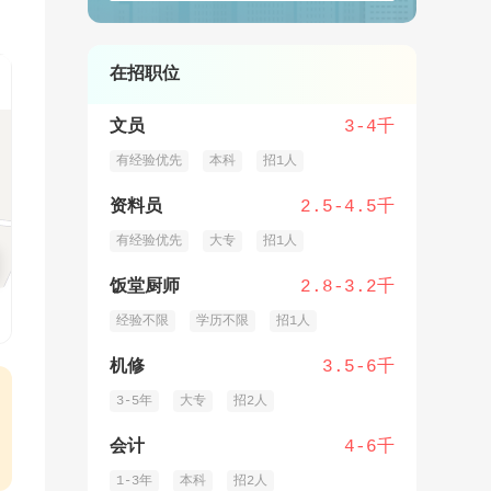
在招职位
文员
3-4千
有经验优先
本科
招1人
资料员
2.5-4.5千
有经验优先
大专
招1人
饭堂厨师
2.8-3.2千
经验不限
学历不限
招1人
机修
3.5-6千
3-5年
大专
招2人
会计
4-6千
1-3年
本科
招2人