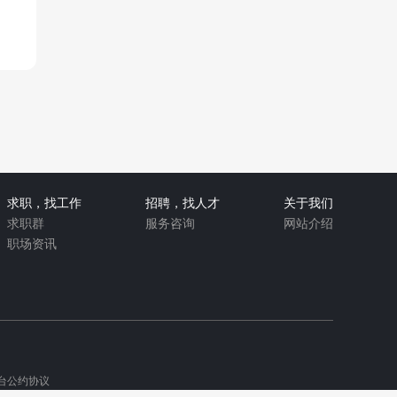
求职，找工作
招聘，找人才
关于我们
求职群
服务咨询
网站介绍
职场资讯
台公约协议