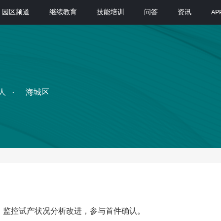
园区频道
继续教育
技能培训
问答
资讯
A
人
海城区
，监控试产状况分析改进，参与首件确认。