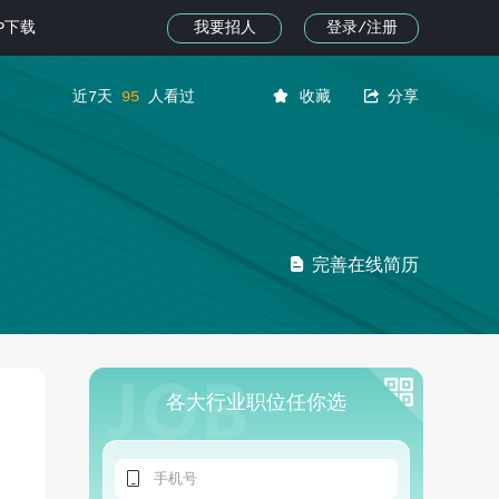
我要招人
登录/注册
PP下载


近7天
95
人看过
收藏
分享

完善在线简历
各大行业职位任你选
