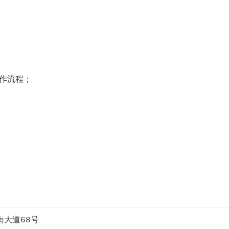
运作流程；
大道68号