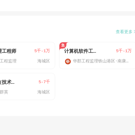
查看更多
5千-1万
5千-1万
理工程师
计算机软件工程师
工程监理
海城区
华郡工程监理
铁山港区·南康镇，海城区
5-7千
技术员（技术工程师）
群英
海城区