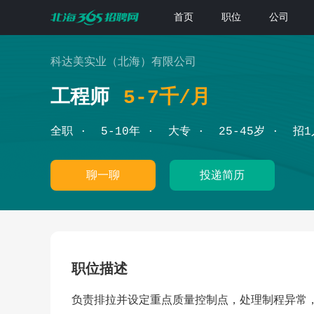
首页
职位
公司
科达美实业（北海）有限公司
工程师
5-7千/月
全职
5-10年
大专
25-45岁
招1
聊一聊
投递简历
职位描述
负责排拉并设定重点质量控制点，处理制程异常