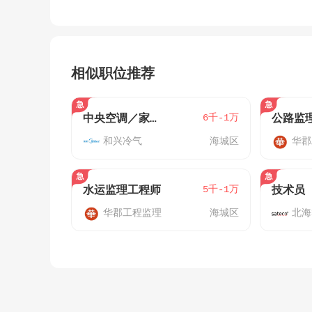
相似职位推荐
6千-1万
中央空调／家用空调安装工程师
公路监
和兴冷气
海城区
华郡
5千-1万
水运监理工程师
华郡工程监理
海城区
北海