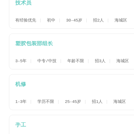
技术员
有经验优先
初中
30-45岁
招2人
海城区
塑胶包装部组长
3-5年
中专/中技
年龄不限
招3人
海城区
机修
1-3年
学历不限
25-45岁
招1人
海城区
手工