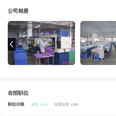
间。通过执行完整、合理的工作程序和恪守“质量第一、信
远的发展前景。公司在顺利承接香港总公司和深圳公司业务
公司相册
户的认可，而且受到社会各界的好评。
公司地址：广西北海市北海工业园区西南大道68号
联系电话：0779-3133636
在招职位
职位分组
全部（22）
印尼公司（10）