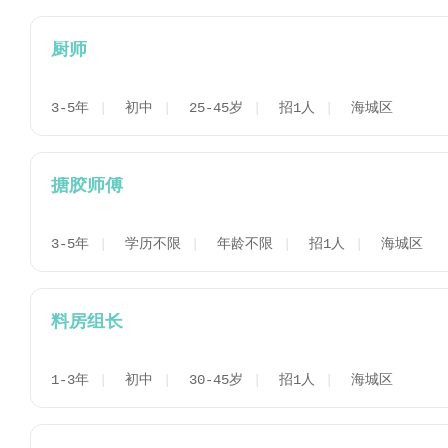
厨师
3-5年
初中
25-45岁
招1人
海城区
搪胶师傅
3-5年
学历不限
年龄不限
招1人
海城区
料房组长
1-3年
初中
30-45岁
招1人
海城区