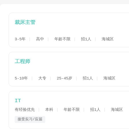
裁床主管
3-5年
高中
年龄不限
招1人
海城区
工程师
5-10年
大专
25-45岁
招1人
海城区
IT
有经验优先
本科
年龄不限
招1人
海城区
接受实习/应届