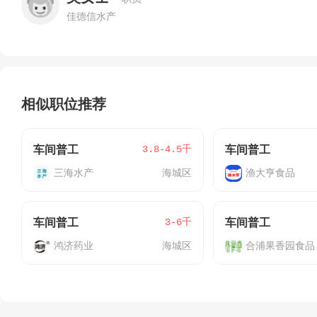
佳德信水产
相似职位推荐
3.8-4.5千
车间普工
车间普工
三海水产
海城区
渔大亨食品
3-6千
车间普工
车间普工
鸿济药业
海城区
合浦果香园食品