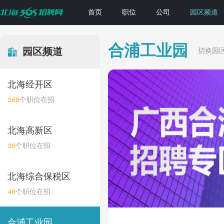
首页
职位
公司
园区频道
合浦工业园
园区频道
切换园
北海经开区
268
个职位在招
北海高新区
30
个职位在招
北海综合保税区
40
个职位在招
合浦工业园