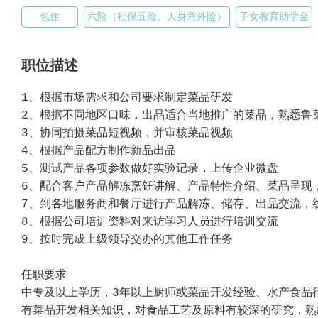
包住
六险（社保五险、人身意外险）
子女教育助学金
职位描述
1、根据市场需求和公司要求制定菜品研发
2、根据不同地区口味，出品适合当地推广的菜品，熟悉鲁
3、协同拍摄菜品短视频，并审核菜品视频
4、根据产品配方制作新品出品
5、测试产品各项参数做好实验记录，上传企业微盘
6、配合客户产品解冻烹饪讲解、产品特性介绍、菜品呈现
7、到各地服务商和餐厅进行产品解冻、储存、出品交流，
8、根据公司培训资料对来访学习人员进行培训交流
9、按时完成上级领导交办的其他工作任务
任职要求
中专及以上学历，3年以上厨师或菜品开发经验、水产食品
有菜品开发相关知识，对食品工艺及原料有较深的研究，熟