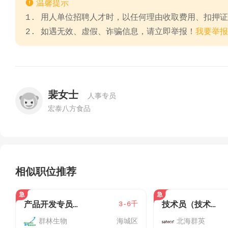

温馨提示
1. 用人单位招聘人才时，以任何理由收取费用、扣押
2. 如遇无效、虚假、诈骗信息，请立即举报！
我要举报
裴女士
人事专员
宏泰八方食品
相似职位推荐
3-6千
产品开发专员（可以兼职）
技术员（技术工程师）
群林生物
海城区
北海群英