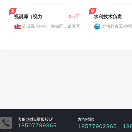
3-6千
视训师（视力训练师）
水利技术负责人（高级工程师）
嘉诚视光中心
海城区，银海区

客服热线&举报投诉
发布招聘
18507799365
18577902365、18