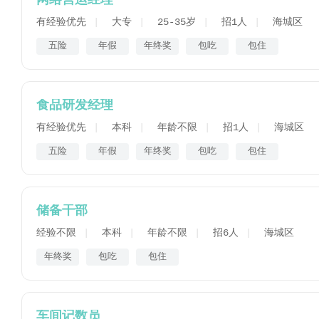
网络营运经理
有经验优先
大专
25-35岁
招1人
海城区
五险
年假
年终奖
包吃
包住
食品研发经理
有经验优先
本科
年龄不限
招1人
海城区
五险
年假
年终奖
包吃
包住
储备干部
经验不限
本科
年龄不限
招6人
海城区
年终奖
包吃
包住
车间记数员