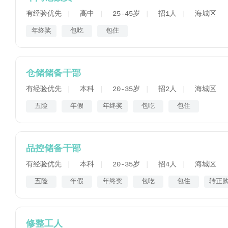
有经验优先
高中
25-45岁
招1人
海城区
年终奖
包吃
包住
仓储储备干部
有经验优先
本科
20-35岁
招2人
海城区
五险
年假
年终奖
包吃
包住
品控储备干部
有经验优先
本科
20-35岁
招4人
海城区
五险
年假
年终奖
包吃
包住
转正
修整工人