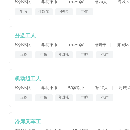
经验不限
学历不限
18-50岁
招20人
海城区
年假
年终奖
包吃
包住
分选工人
经验不限
学历不限
18-50岁
招若干
海城区
五险
年假
年终奖
包吃
包住
机动组工人
经验不限
学历不限
50岁以下
招10人
海城
五险
年假
年终奖
包吃
包住
冷库叉车工