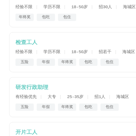
经验不限
学历不限
18-50岁
招30人
海城区
年终奖
包吃
包住
检查工人
经验不限
学历不限
18-50岁
招若干
海城区
五险
年假
年终奖
包吃
包住
研发行政助理
有经验优先
大专
25-35岁
招1人
海城区
五险
年假
年终奖
包吃
包住
开片工人