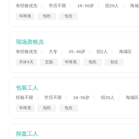
有经验优先
学历不限
18-50岁
招20人
海城
年终奖
包吃
包住
现场质检员
有经验优先
大专
25-40岁
招2人
海城区
月休4天
五险
年终奖
包吃
包住
包装工人
经验不限
学历不限
18-50岁
招20人
海城区
年终奖
包吃
包住
排盘工人