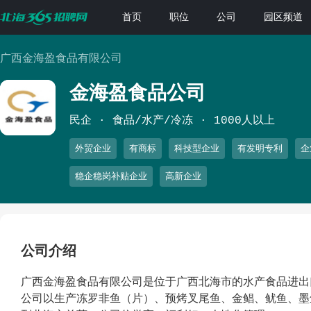
首页
职位
公司
园区频道
广西金海盈食品有限公司
金海盈食品公司
民企
食品/水产/冷冻
1000人以上
外贸企业
有商标
科技型企业
有发明专利
企
稳企稳岗补贴企业
高新企业
公司介绍
广西金海盈食品有限公司是位于广西北海市的水产食品进出
公司以生产冻罗非鱼（片）、预烤叉尾鱼、金鲳、鱿鱼、墨