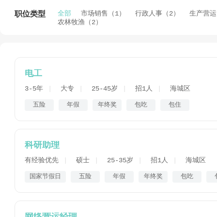
全部
市场销售（1）
行政人事（2）
生产营运
职位类型
农林牧渔（2）
电工
3-5年
大专
25-45岁
招1人
海城区
五险
年假
年终奖
包吃
包住
科研助理
有经验优先
硕士
25-35岁
招1人
海城区
国家节假日
五险
年假
年终奖
包吃