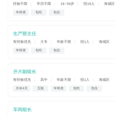
经验不限
学历不限
18-50岁
招10人
海城区
年终奖
包吃
包住
生产部主任
有经验优先
大专
年龄不限
招1人
海城区
年终奖
包吃
包住
开片副组长
有经验优先
高中
年龄不限
招1人
海城区
月休4天
五险
年终奖
包吃
包住
车间组长