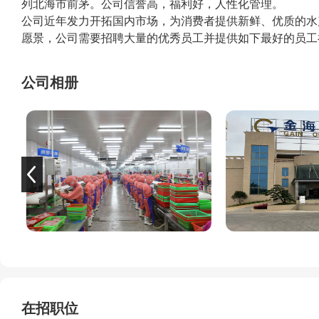
列北海市前茅。公司信誉高，福利好，人性化管理。
公司近年发力开拓国内市场，为消费者提供新鲜、优质的水
愿景，公司需要招聘大量的优秀员工并提供如下最好的员工
一、 恒温空调车间---日不晒雨不淋。
二、 免费住宿（有热水、空调）、伙食有补贴（1-2年公司
公司相册
三、 国家法定节假日可放假，还有节日福利、节假日加餐
四、 每月可无薪休2天，有满勤、超勤奖。
五、 车船票报销--在公司做满三个月报销春节来厂费用（
票）。
六、 员工晋升渠道顺畅，多数基层班组长、现场质检由优
在招职位