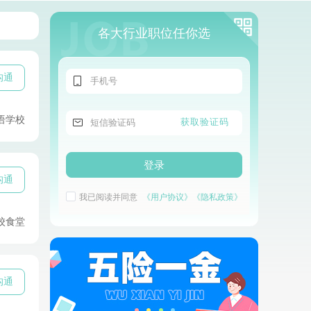
各大行业职位任你选
沟通

语学校

获取验证码
登录
沟通
我已阅读并同意
《用户协议》
《隐私政策》
校食堂
沟通