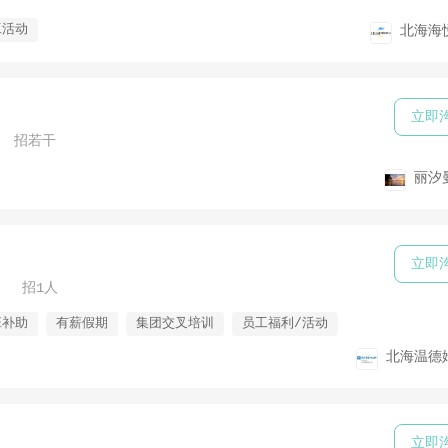
工活动
北海海
立即
招若干
丽汐
立即
招1人
班补助
有薪假期
集团交叉培训
员工福利/活动
北海温德
立即