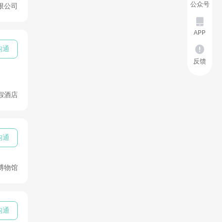
公众号
限公司

APP

沟通
反馈
假酒店
沟通
博物馆
沟通