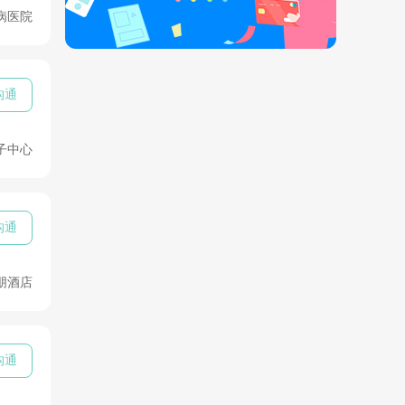
病医院
沟通
子中心
沟通
朋酒店
沟通