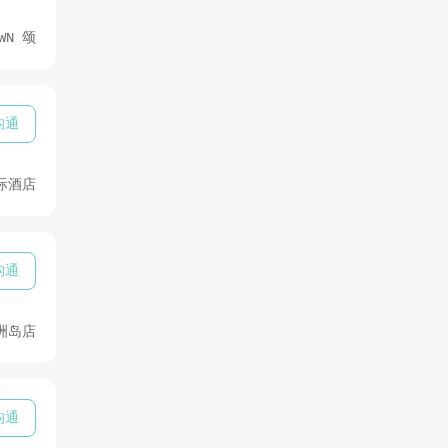
WN 颂
沟通
际酒店
沟通
洲岛店
沟通