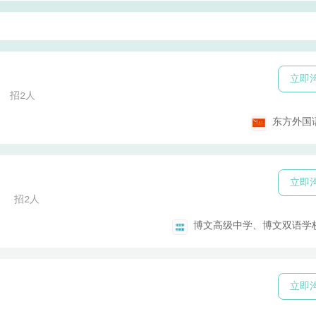
立即
招2人
东方外国
立即
招2人
博文高级中学、博文双语学
立即