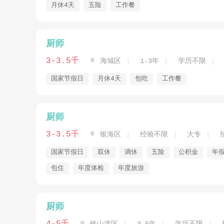
月休4天
五险
工作餐
厨师
3-3.5千

海城区
1-3年
学历不限
国家节假日
月休4天
包吃
工作餐
厨师
3-3.5千

银海区
经验不限
大专
国家节假日
双休
调休
五险
公积金
年
包住
年度体检
年度旅游
厨师
