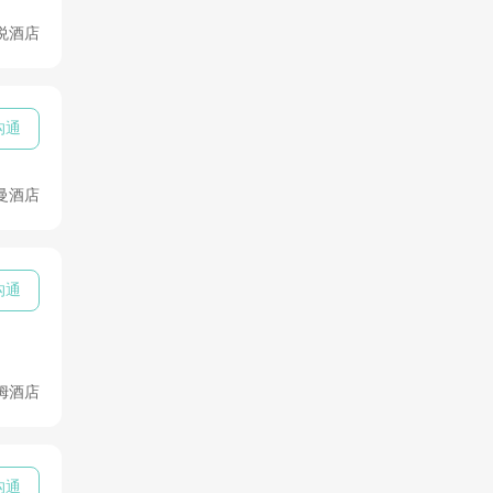
悦酒店
沟通
曼酒店
沟通
姆酒店
沟通