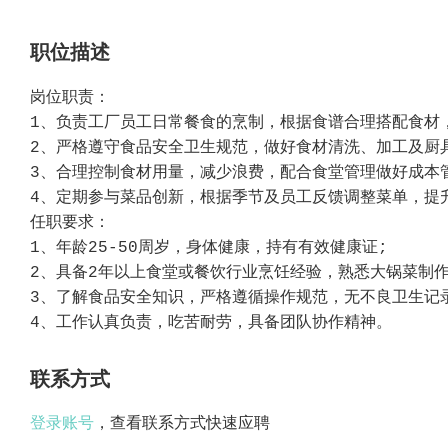
职位描述
岗位职责：
1、负责工厂员工日常餐食的烹制，根据食谱合理搭配食材
2、严格遵守食品安全卫生规范，做好食材清洗、加工及厨
3、合理控制食材用量，减少浪费，配合食堂管理做好成本
4、定期参与菜品创新，根据季节及员工反馈调整菜单，提
任职要求：
1、年龄25-50周岁，身体健康，持有有效健康证;
2、具备2年以上食堂或餐饮行业烹饪经验，熟悉大锅菜制
3、了解食品安全知识，严格遵循操作规范，无不良卫生记
4、工作认真负责，吃苦耐劳，具备团队协作精神。
联系方式
登录账号
，查看联系方式快速应聘