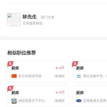
林先生
部门主管
北海盛亚科技
相似职位推荐
3-4千
厨师
厨师
东方外国语学校
海城区
4-5千
厨师
厨师
禧悦母婴月子中心
海城区