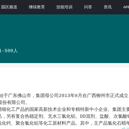
园区频道
继续教育
技能培训
问答
资讯
A
1-500人
创始于广东佛山市，集团母公司2013年8月在广西柳州市正式成立
股份有限公司。
精细化工产品的国家高新技术企业和专精特新中小企业。集团主
品，另有复合热稳定剂、无水三氯化铝、DD混剂、盐酸、次氯酸
氯化钙、聚合氯化铝等化工原材料产品。其中，主产品氯化石蜡