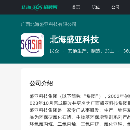
首页
职位
公司
广西北海盛亚科技有限公司
北海盛亚科技
民企
其他生产、制造、加工
30
公司介绍
盛亚科技集团（以下简称 “集团”），2002年
023年10月完成股改并更名为广西盛亚科技集团
盛亚科技集团是一家专门从事研发、生产、销售
品为环保型氯化石蜡、生物基环保增塑剂系列产
环氧氯丙烷、二氯丙烯、三氯丙烷、氯化亚铜、