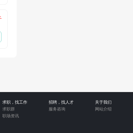
千
求职，找工作
招聘，找人才
关于我们
求职群
服务咨询
网站介绍
职场资讯