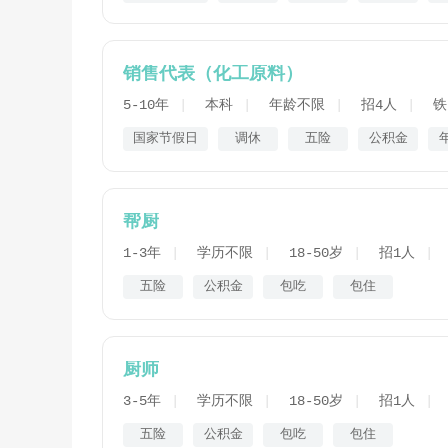
销售代表（化工原料）
5-10年
本科
年龄不限
招4人
铁
国家节假日
调休
五险
公积金
帮厨
1-3年
学历不限
18-50岁
招1人
五险
公积金
包吃
包住
厨师
3-5年
学历不限
18-50岁
招1人
五险
公积金
包吃
包住