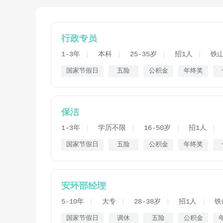
行政专员
1-3年
本科
25-35岁
招1人
铁
国家节假日
五险
公积金
年终奖
保洁
1-3年
学历不限
16-50岁
招1人
国家节假日
五险
公积金
年终奖
安环部经理
5-10年
大专
28-38岁
招1人
铁
国家节假日
调休
五险
公积金