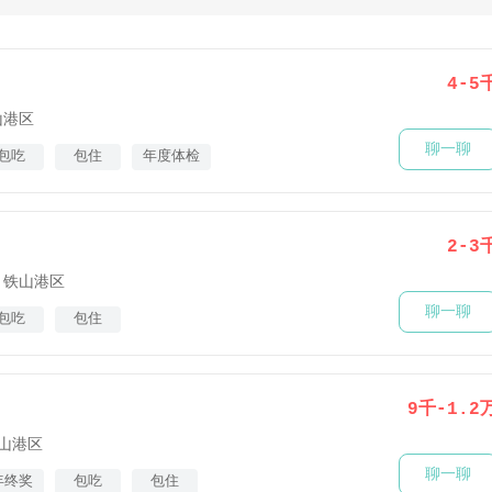
4-5
山港区
聊一聊
包吃
包住
年度体检
2-3
铁山港区
聊一聊
包吃
包住
9千-1.2
山港区
聊一聊
年终奖
包吃
包住