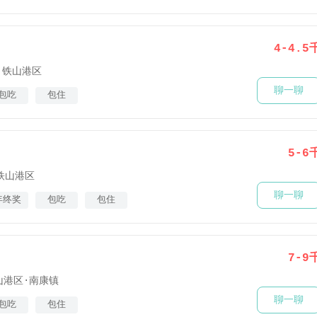
4-4.5
铁山港区
聊一聊
包吃
包住
5-6
铁山港区
聊一聊
年终奖
包吃
包住
7-9
山港区·南康镇
聊一聊
包吃
包住