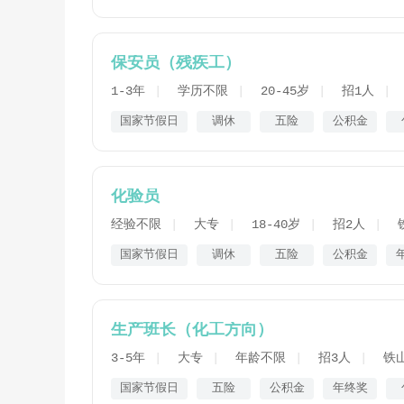
保安员（残疾工）
1-3年
学历不限
20-45岁
招1人
国家节假日
调休
五险
公积金
化验员
经验不限
大专
18-40岁
招2人
国家节假日
调休
五险
公积金
生产班长（化工方向）
3-5年
大专
年龄不限
招3人
铁
国家节假日
五险
公积金
年终奖