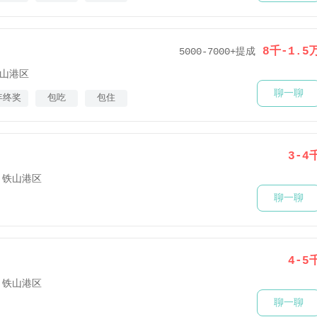
8千-1.5
5000-7000+提成
山港区
聊一聊
年终奖
包吃
包住
3-4
铁山港区
聊一聊
4-5
铁山港区
聊一聊