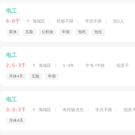
电工
6-8千

海城区
经验不限
学历不限
招1人
双休
五险
公积金
年假
包吃
包住
电工
2.5-3千

海城区
1-3年
中专/中技
招若干
月休4天
五险
年假
电工
3-3.2千

海城区
有经验优先
学历不限
招若
月休4天