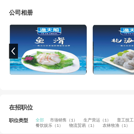
公司相册
在招职位
全部
市场销售（1）
生产营运（1）
普工技工
职位类型
餐饮娱乐（1）
物流贸易（1）
农林牧渔（1）