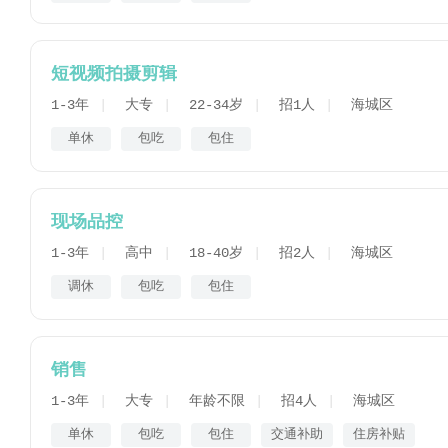
短视频拍摄剪辑
1-3年
大专
22-34岁
招1人
海城区
单休
包吃
包住
现场品控
1-3年
高中
18-40岁
招2人
海城区
调休
包吃
包住
销售
1-3年
大专
年龄不限
招4人
海城区
单休
包吃
包住
交通补助
住房补贴