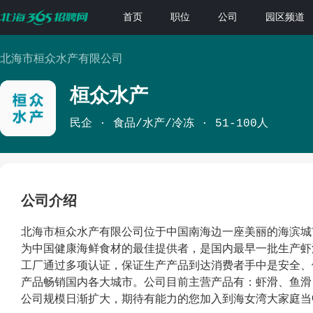
首页
职位
公司
园区频道
北海市桓众水产有限公司
桓众水产
民企
食品/水产/冷冻
51-100人
公司介绍
北海市桓众水产有限公司位于中国南海边一座美丽的海滨城
为中国健康海鲜食材的最佳提供者，是国内最早一批生产虾
工厂通过多项认证，保证生产产品到达消费者手中是安全、
产品畅销国内各大城市。公司目前主营产品有：虾滑、鱼滑
公司规模日渐扩大，期待有能力的您加入到海女湾大家庭当中。