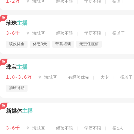
1-2万

海城区
经验不限
学历不限
招若干
珍珠
主播
3-6千

海城区
经验不限
学历不限
招若干
绩效奖金
休息3天
带薪培训
无责任底薪
珠宝
主播
1.8-3.6万

海城区
有经验优先
大专
招若干
加班补贴
新媒体
主播
3-6千

海城区
经验不限
学历不限
招1人