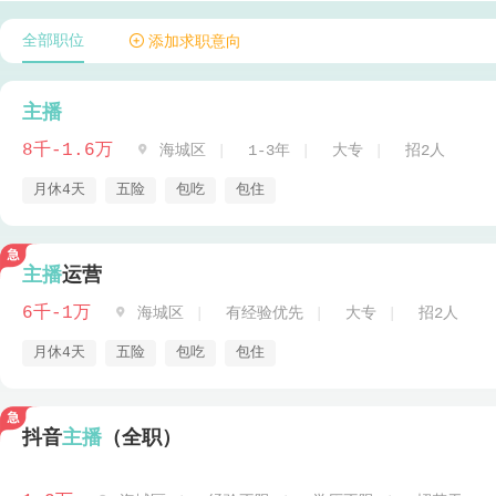
全部职位
 添加求职意向
主播
8千-1.6万

海城区
1-3年
大专
招2人
月休4天
五险
包吃
包住
主播
运营
6千-1万

海城区
有经验优先
大专
招2人
月休4天
五险
包吃
包住
抖音
主播
（全职）