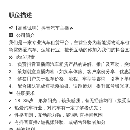
职位描述
📢【高薪诚聘】抖音汽车主播🔥
🏢 公司简介
我们是一家专业汽车租赁平台，主营业务为新能源物流车租
急需热爱汽车、运输行业、擅长互动的你加入我们的抖音直
🎤 岗位职责
1. 负责抖音直播间汽车租赁产品的讲解、推广及互动，
2. 策划创意直播内容（如实车体验、客户案例分享、优
3. 解答用户关于租车价格、流程、车型等咨询，引导下单
4. 配合团队完成短视频拍摄、话题策划，提升账号曝光度
🌟 任职要求
✔️ 18-35岁，形象阳光，镜头感强，有无经验均可（接
✔️ 热爱汽车行业，对汽车有一定了解者优先；
✔️ 性格开朗，互动能力强，能调动直播间氛围；
✔️ 有抖音直播/短视频经验、或销售经验者加分！