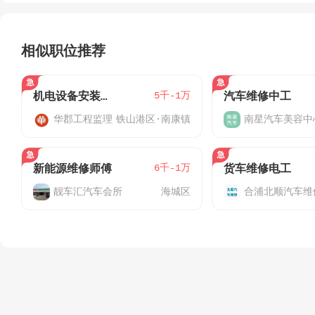
相似职位推荐
5千-1万
机电设备安装工程师
汽车维修中工
华郡工程监理
铁山港区·南康镇
南星汽车美容中
6千-1万
新能源维修师傅
货车维修电工
靓车汇汽车会所
海城区