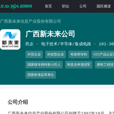
首页
职位
公司
园区频道
广西新未来信息产业股份有限公司
广西新未来公司
民企
电子技术/半导体/集成电路
101-3
外贸企业
科技型企业
有发明专利
CCC产品认证
国家级专精特新小巨人
制造业单项冠军
拥有工程技
国家标准起草单位
公司介绍
广西新未来信息产业股份有限公司创建于1997年10月，