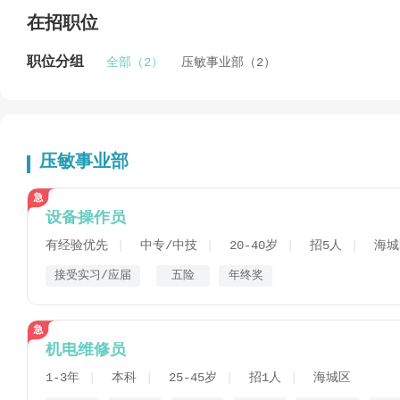
在招职位
职位分组
全部（2）
压敏事业部（2）
压敏事业部
设备操作员
有经验优先
中专/中技
20-40岁
招5人
海城
接受实习/应届
五险
年终奖
机电维修员
1-3年
本科
25-45岁
招1人
海城区