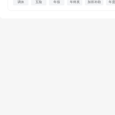
调休
五险
年假
年终奖
加班补助
年