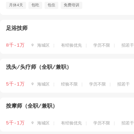
月休4天
包吃
包住
免费培训
足浴技师
8千-1万

海城区
有经验优先
学历不限
招若干
洗头/头疗师（全职/兼职）
5千-1万

海城区
经验不限
学历不限
招若干
按摩师（全职/兼职）
5千-1万

海城区
有经验优先
学历不限
招若干