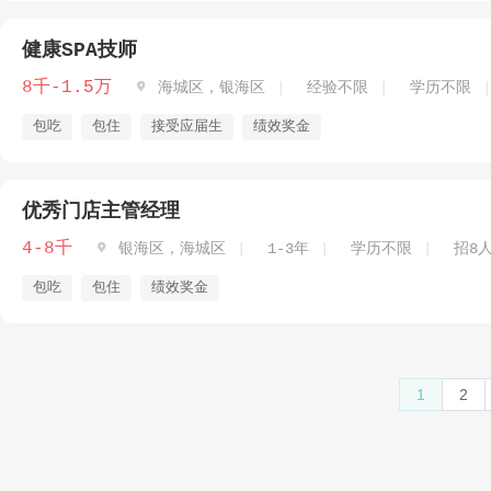
健康SPA技师
8千-1.5万

海城区，银海区
经验不限
学历不限
包吃
包住
接受应届生
绩效奖金
优秀门店主管经理
4-8千

银海区，海城区
1-3年
学历不限
招8
包吃
包住
绩效奖金
1
2