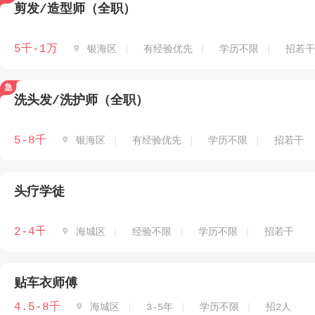
剪发/造型师（全职）
5千-1万

银海区
有经验优先
学历不限
招若干
洗头发/洗护师（全职）
5-8千

银海区
有经验优先
学历不限
招若干
头疗学徒
2-4千

海城区
经验不限
学历不限
招若干
贴车衣师傅
4.5-8千

海城区
3-5年
学历不限
招2人