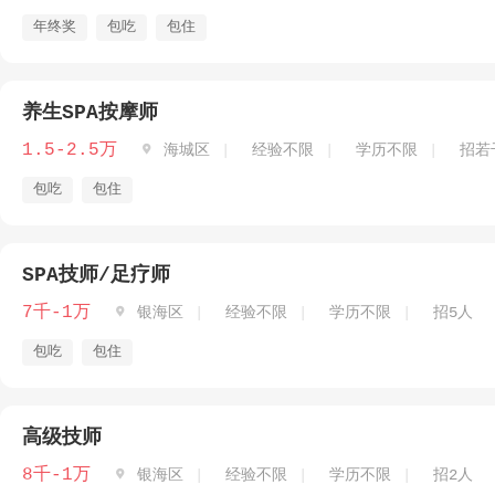
年终奖
包吃
包住
养生SPA按摩师
1.5-2.5万

海城区
经验不限
学历不限
招若
包吃
包住
SPA技师/足疗师
7千-1万

银海区
经验不限
学历不限
招5人
包吃
包住
高级技师
8千-1万

银海区
经验不限
学历不限
招2人