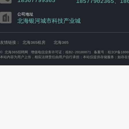
18507799365
18577902365、18

公司地址
北海银河城市科技产业城
友情链接：
北海365租房
北海365
©
北海365招聘网
增值电信业务许可证：桂B2-20180071
备案号：桂ICP备1800
本站内容为用户上传，相应法律责任由用户自行承担；本站仅提供存储服务；如存在