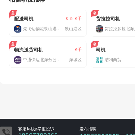
3.5-6千
配送司机
货拉拉司机
先飞达物流铁山港网点
铁山港区
货拉拉多拉北海
6千
物流送货司机
司机
中通快运北海分公司
海城区
洁利商贸

客服热线&举报投诉
发布招聘