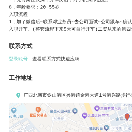
7，无传染性疾病，身体灵活，对手机操作熟悉。
8，年龄要求：20~55岁
入职流程：
1，加了微信后~联系邓业务员~去公司面试~公司跟车~确
入职开车。(整套流程下来5天可自行开车)工资从来的第四
联系方式
登录账号
，查看联系方式快速应聘
工作地址

广西北海市铁山港区兴港镇金港大道1号港兴路步行街