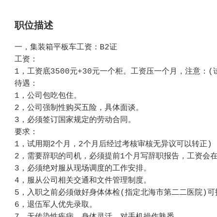
职位描述
一，集装箱平板车工资：B2证
工资：
1，工资底3500元+30元一个柜。工资压一个月，注意：(
待遇：
1，公司包吃包住。
2，公司强制性购买五险，具体面谈。
3，必须签订国家规定的劳动合同。
要求：
1，试用期2个月，2个月后经过考核审核无异议可以转正)
2，需要辞职的司机，必须提前1个月写辞职报告，工资会
3，必须绝对服从现场调度的工作安排。
4，服从公司相关交通和文件管理制度。
5，入职之前必须做好身体体检(指定北海市第二二医院)
6，退伍军人优先录取。