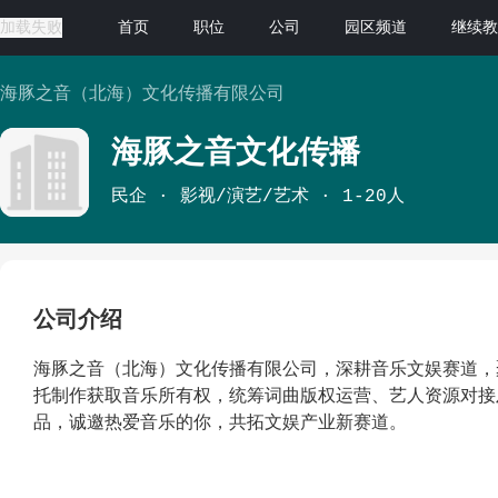
加载失败
首页
职位
公司
园区频道
继续教
海豚之音（北海）文化传播有限公司
海豚之音文化传播
民企
影视/演艺/艺术
1-20人
公司介绍
海豚之音（北海）文化传播有限公司，深耕音乐文娱赛道，
托制作获取音乐所有权，统筹词曲版权运营、艺人资源对接
品，诚邀热爱音乐的你，共拓文娱产业新赛道。