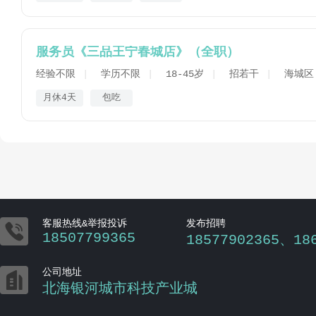
服务员《三品王宁春城店》（全职）
经验不限
学历不限
18-45岁
招若干
海城区
月休4天
包吃

客服热线&举报投诉
发布招聘
18507799365
18577902365、18

公司地址
北海银河城市科技产业城