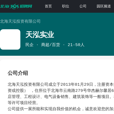
首页
职位
公司
园区频道
北海天泓投资有限公司
天泓实业
民企
商超/百货
21-50人
公司介绍
北海天泓投资有限公司成立于2013年01月29日，注册
资或控股） ，住所位于北海市云南路279号华杰赫尔馨居
店管理、工程设计、电气设备销售、建筑装饰等一般项目。
等许可项目经营。
公司提供一展所能和实现自我价值的机会，诚意欢迎您的加