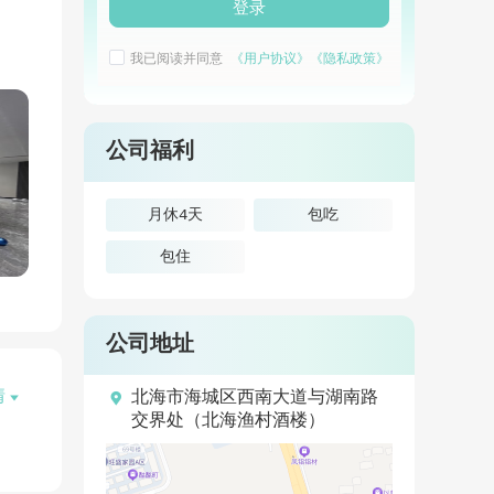
登录
我已阅读并同意
《用户协议》
《隐私政策》
公司福利
月休4天
包吃
包住
公司地址
情

北海市海城区西南大道与湖南路

交界处（北海渔村酒楼）