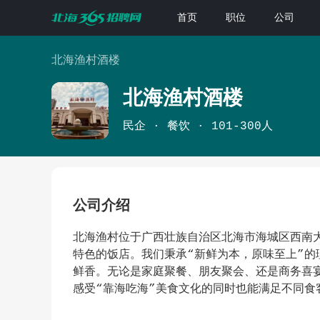
首页
职位
公司
北海渔村酒楼
北海渔村酒楼
民企
餐饮
101-300人
公司介绍
北海渔村位于广西壮族自治区北海市海城区西南
特色的饭店。我们秉承“新鲜为本，原味至上”
鲜香。无论是家庭聚餐、朋友聚会、还是商务喜
感受“靠海吃海”美食文化的同时也能满足不同食