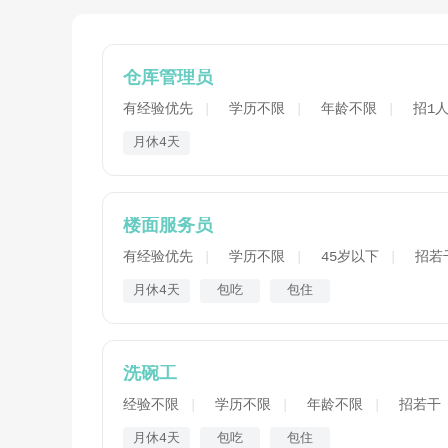
仓库管理员
有经验优先
学历不限
年龄不限
招1
月休4天
楼面服务员
有经验优先
学历不限
45岁以下
招若
月休4天
包吃
包住
洗碗工
经验不限
学历不限
年龄不限
招若干
月休4天
包吃
包住