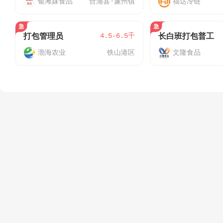
银滩妹食品
合浦县·廉州镇
福达冷链
4.5-6.5千
打包管理员
长白班打包普工
渤海农业
铁山港区
文隆食品