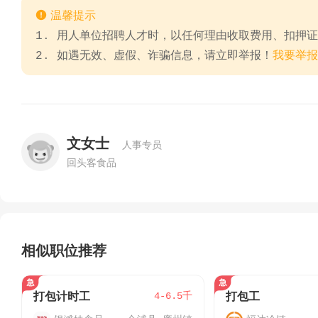

温馨提示
1. 用人单位招聘人才时，以任何理由收取费用、扣押
2. 如遇无效、虚假、诈骗信息，请立即举报！
我要举报
文女士
人事专员
回头客食品
相似职位推荐
4-6.5千
打包计时工
打包工