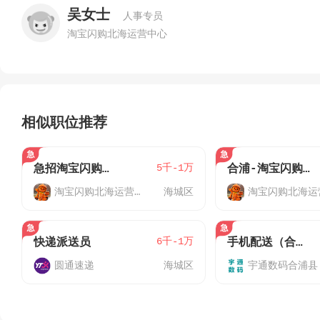
吴女士
人事专员
淘宝闪购北海运营中心
相似职位推荐
5千-1万
急招淘宝闪购配送员J
合浦-淘宝闪购-外卖骑手J
淘宝闪购北海运营中心
海城区
6千-1万
快递派送员
手机配送（合浦）
圆通速递
海城区
宇通数码