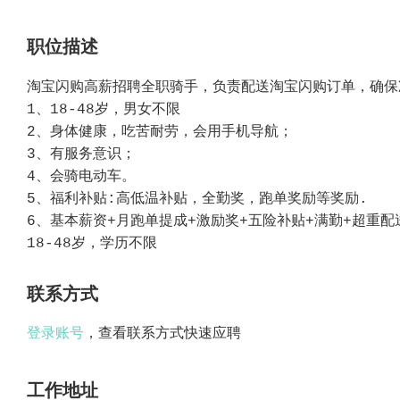
职位描述
淘宝闪购高薪招聘全职骑手，负责配送淘宝闪购订单，确保
1、18-48岁，男女不限
2、身体健康，吃苦耐劳，会用手机导航；
3、有服务意识；
4、会骑电动车。
5、福利补贴:高低温补贴，全勤奖，跑单奖励等奖励.
6、基本薪资+月跑单提成+激励奖+五险补贴+满勤+超重配
18-48岁，学历不限
联系方式
登录账号
，查看联系方式快速应聘
工作地址