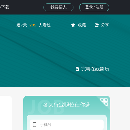
我要招人
登录/注册
PP下载


近7天
202
人看过
收藏
分享

完善在线简历
各大行业职位任你选
