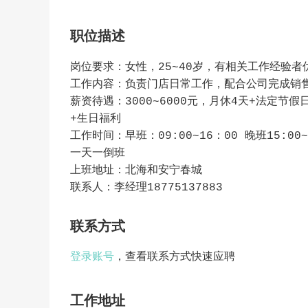
职位描述
岗位要求：女性，25~40岁，有相关工作经验者
工作内容：负责门店日常工作，配合公司完成销
薪资待遇：3000~6000元，月休4天+法定节假
+生日福利
工作时间：早班：09:00~16：00 晚班15:00~
一天一倒班
上班地址：北海和安宁春城
联系人：李经理18775137883
联系方式
登录账号
，查看联系方式快速应聘
工作地址