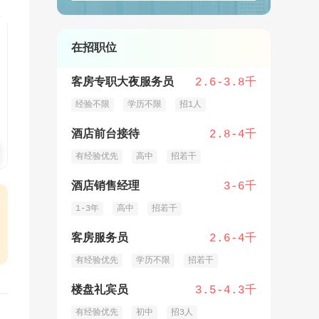
在招职位
客房专职大夜服务员
2.6-3.8千
经验不限
学历不限
招1人
酒店前台接待
2.8-4千
有经验优先
高中
招若干
酒店销售经理
3-6千
1-3年
高中
招若干
客房服务员
2.6-4千
有经验优先
学历不限
招若干
楼盘礼宾员
3.5-4.3千
有经验优先
初中
招3人