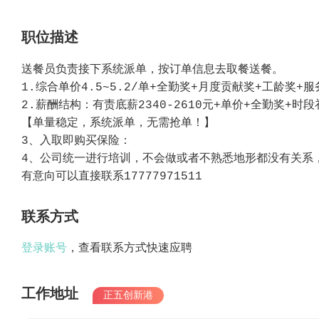
职位描述
送餐员负责接下系统派单，按订单信息去取餐送餐。
1.综合单价4.5~5.2/单+全勤奖+月度贡献奖+工龄奖+
2.薪酬结构：有责底薪2340-2610元+单价+全勤奖+时
【单量稳定，系统派单，无需抢单！】
3、入取即购买保险：
4、公司统一进行培训，不会做或者不熟悉地形都没有关系
有意向可以直接联系17777971511
联系方式
登录账号
，查看联系方式快速应聘
工作地址
正五创新港