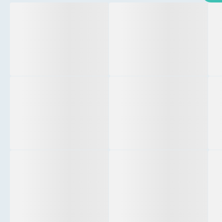
北海粤宝宝马4S店
惠科智能