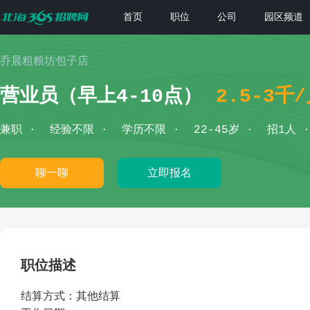
首页
职位
公司
园区频道
乔晨粗粮坊包子店
营业员（早上4-10点）
2.5-3千
兼职
经验不限
学历不限
22-45岁
招1人
聊一聊
立即报名
职位描述
结算方式：其他结算