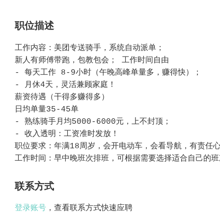
职位描述
工作内容：美团专送骑手，系统自动派单；
新人有师傅带跑，包教包会； 工作时间自由
- 每天工作 8-9小时（午晚高峰单量多，赚得快）；
- 月休4天，灵活兼顾家庭！
薪资待遇（干得多赚得多）
日均单量35-45单
- 熟练骑手月均5000-6000元，上不封顶；
- 收入透明：工资准时发放！
职位要求：年满18周岁，会开电动车，会看导航，有责任
工作时间：早中晚班次排班，可根据需要选择适合自己的班
联系方式
登录账号
，查看联系方式快速应聘