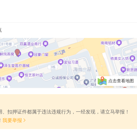
点
点击查看地图
费用、扣押证件都属于违法违规行为，一经发现，请立马举报！

！
我要举报