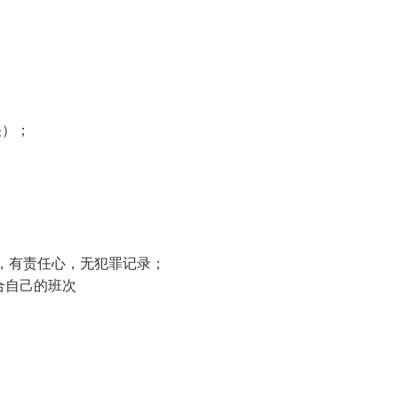
快）；
，有责任心，无犯罪记录；
合自己的班次