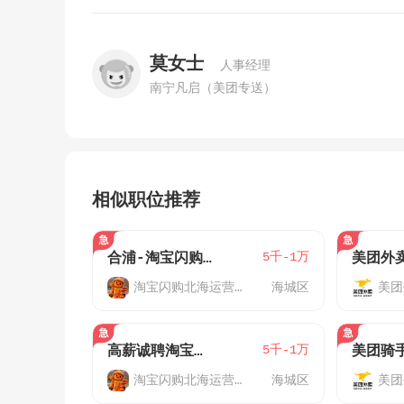
莫女士
人事经理
南宁凡启（美团专送）
相似职位推荐
5千-1万
合浦-淘宝闪购-外卖骑手J
淘宝闪购北海运营中心
海城区
美团
5千-1万
高薪诚聘淘宝闪购配送员W
淘宝闪购北海运营中心
海城区
美团