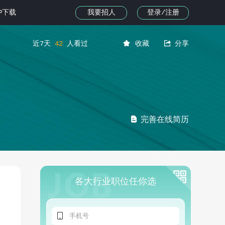
我要招人
登录/注册
PP下载


近7天
42
人看过
收藏
分享

完善在线简历
各大行业职位任你选
