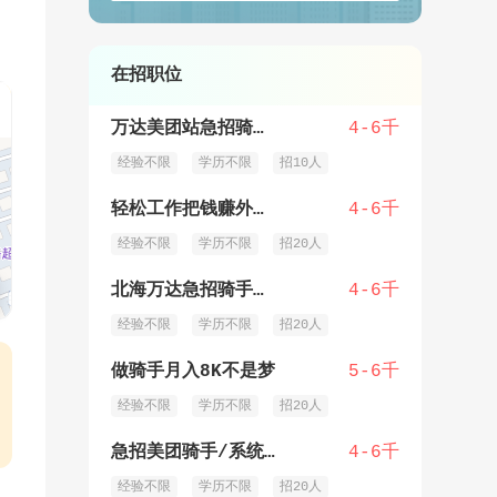
在招职位
万达美团站急招骑手福利多多奖励多多
4-6千
经验不限
学历不限
招10人
轻松工作把钱赚外卖骑手
4-6千
经验不限
学历不限
招20人
北海万达急招骑手福利补贴全多跑多得
4-6千
经验不限
学历不限
招20人
做骑手月入8K不是梦
5-6千
经验不限
学历不限
招20人
急招美团骑手/系统派单/万达就近送单
4-6千
经验不限
学历不限
招20人