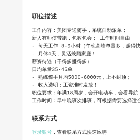
职位描述
工作内容：美团专送骑手，系统自动派单；
新人有师傅带跑，包教包会； 工作时间自由
- 每天工作 8-9小时（午晚高峰单量多，赚得
- 月休4天，灵活兼顾家庭！
薪资待遇（干得多赚得多）
日均单量35-45单
- 熟练骑手月均5000-6000元，上不封顶；
- 收入透明：工资准时发放！
职位要求：年满18周岁，会开电动车，会看导航
工作时间：早中晚班次排班，可根据需要选择适
联系方式
登录账号
，查看联系方式快速应聘