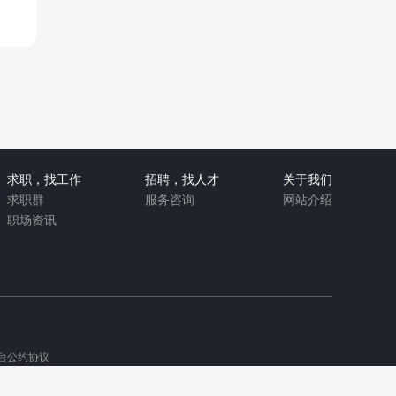
求职，找工作
招聘，找人才
关于我们
求职群
服务咨询
网站介绍
职场资讯
台公约协议