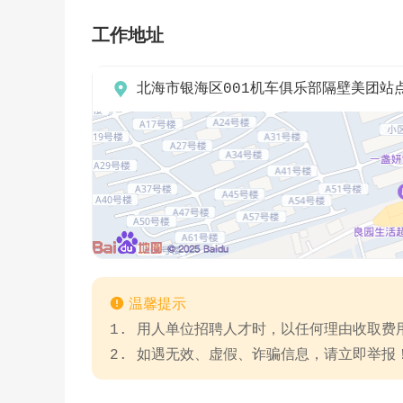
工作地址

北海市银海区001机车俱乐部隔壁美团站

温馨提示
1. 用人单位招聘人才时，以任何理由收取
2. 如遇无效、虚假、诈骗信息，请立即举报