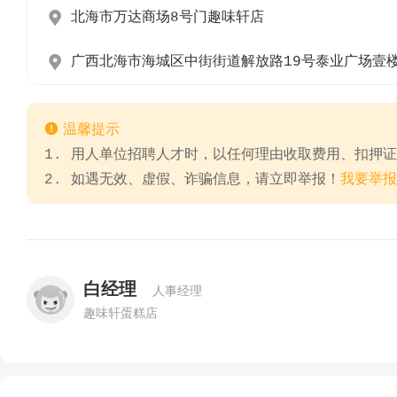

北海市万达商场8号门趣味轩店

广西北海市海城区中街街道解放路19号泰业广场壹楼

温馨提示
1. 用人单位招聘人才时，以任何理由收取费用、扣押
2. 如遇无效、虚假、诈骗信息，请立即举报！
我要举报
白经理
人事经理
趣味轩蛋糕店