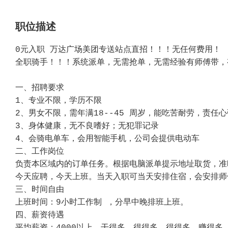
职位描述
0元入职 万达广场美团专送站点直招！！！无任何费用！ 
全职骑手！！！系统派单，无需抢单，无需经验有师傅带，
一、招聘要求
1、专业不限，学历不限
2、男女不限，需年满18--45 周岁，能吃苦耐劳，责任
3、身体健康，无不良嗜好；无犯罪记录
4、会骑电单车，会用智能手机，公司会提供电动车
二、工作岗位
负责本区域内的订单任务。根据电脑派单提示地址取货，准
今天应聘，今天上班。当天入职可当天安排住宿，会安排师
三、时间自由
上班时间：9小时工作制 ，分早中晚排班上班。
四、薪资待遇