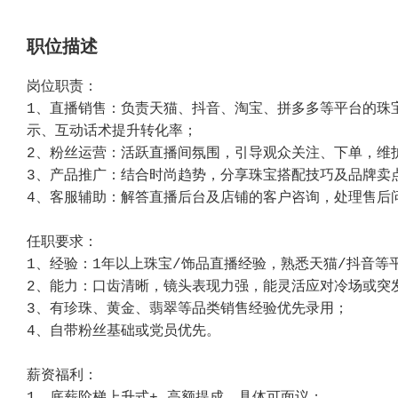
职位描述
岗位职责：
1、直播销售：负责天猫、抖音、淘宝、拼多多等平台的珠
示、互动话术提升转化率；
2、粉丝运营：活跃直播间氛围，引导观众关注、下单，维
3、产品推广：结合时尚趋势，分享珠宝搭配技巧及品牌卖
4、客服辅助：解答直播后台及店铺的客户咨询，处理售后
任职要求：
1、经验：1年以上珠宝/饰品直播经验，熟悉天猫/抖音等
2、能力：口齿清晰，镜头表现力强，能灵活应对冷场或突
3、有珍珠、黄金、翡翠等品类销售经验优先录用；
4、自带粉丝基础或党员优先。
薪资福利：