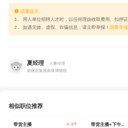

温馨提示
1. 用人单位招聘人才时，以任何理由收取费用、扣押
2. 如遇无效、虚假、诈骗信息，请立即举报！
我要举报
夏经理
人事经理
南珠宫集团南珠博物馆
相似职位推荐
4-8千
带货主播
带货主播+下午茶+全勤奖+带薪超长年假