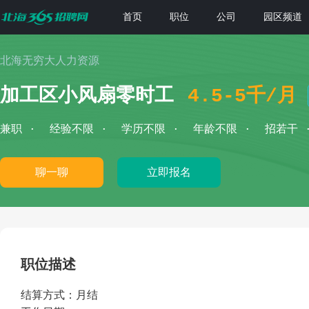
首页
职位
公司
园区频道
北海无穷大人力资源
加工区小风扇零时工
4.5-5千/月
兼职
经验不限
学历不限
年龄不限
招若干
聊一聊
立即报名
职位描述
结算方式：月结