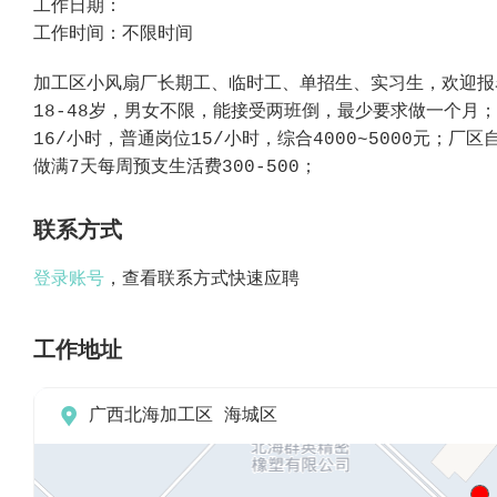
工作日期：
工作时间：不限时间
18-48岁，男‮不女‬限，能接‮两受‬班倒，最‮要少‬求做一个月；
做满7天‮周每‬预支生活费300-500；
联系方式
登录账号
，查看联系方式快速应聘
工作地址

广西北海加工区 海城区