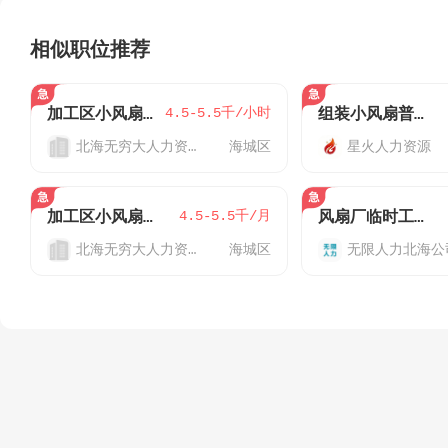
相似职位推荐
4.5-5.5千/小时
加工区小风扇厂 小时工
组装小风扇普工4200-4500
北海无穷大人力资源
海城区
星火人力资源
4.5-5.5千/月
加‮区工‬小风‮厂扇‬小时工、单招生、暑假工
风扇厂临时工实习生可带手机坐班不用体检
北海无穷大人力资源
海城区
无限人力北海公