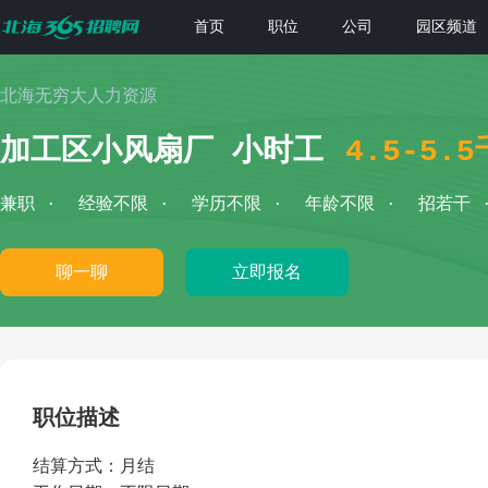
首页
职位
公司
园区频道
北海无穷大人力资源
加工区小风扇厂 小时工
4.5-5.
兼职
经验不限
学历不限
年龄不限
招若干
聊一聊
立即报名
职位描述
结算方式：月结