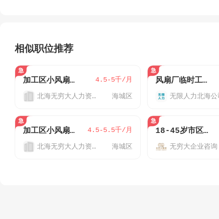
相似职位推荐
4.5-5千/月
加工区小风扇零时工
风扇厂临时工实习生可带手机坐班不用体检
北海无穷大人力资源
海城区
无限人力北海公
4.5-5.5千/月
加‮区工‬小风‮厂扇‬小时工、单招生、暑假工
18-45岁市区风扇厂/实习生/免体检/可预支
北海无穷大人力资源
海城区
无穷大企业咨询