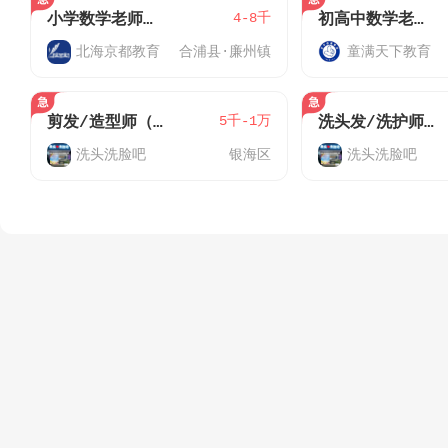
4-8千
小学数学老师（全职合浦）
初高中数学老师（全职）
北海京都教育
合浦县·廉州镇
童满天下教育
5千-1万
剪发/造型师（全职）
洗头发/洗护师（全职）
洗头洗脸吧
银海区
洗头洗脸吧