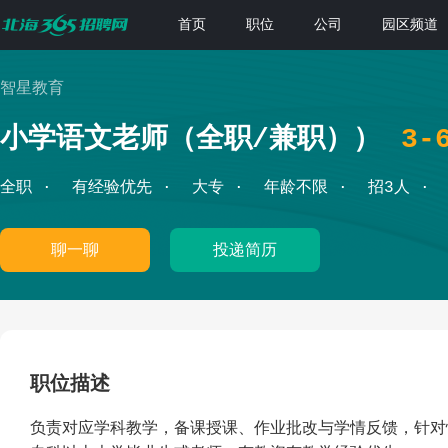
首页
职位
公司
园区频道
智星教育
小学语文老师（全职/兼职））
3-
全职
有经验优先
大专
年龄不限
招3人
聊一聊
投递简历
职位描述
负责对应学科教学，备课授课、作业批改与学情反馈，针对