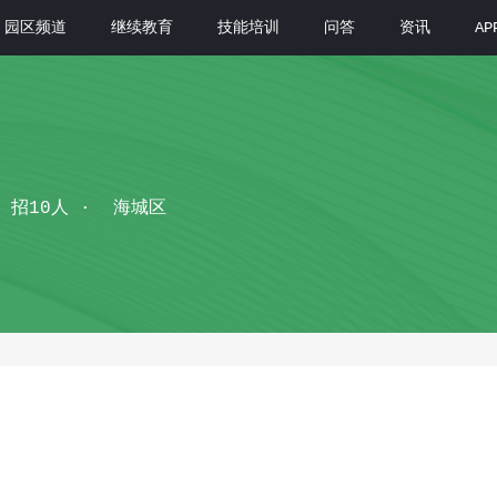
园区频道
继续教育
技能培训
问答
资讯
A
招10人
海城区