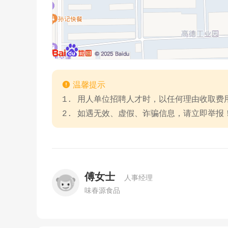

温馨提示
1. 用人单位招聘人才时，以任何理由收取
2. 如遇无效、虚假、诈骗信息，请立即举报
傅女士
人事经理
味春源食品