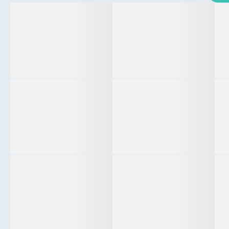
合浦果香园食品
北海市比亚迪4S店