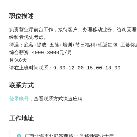
职位描述
负责营业厅前台工作，接待客户、办理移动业务、咨询受理
经验者优先考虑。
待遇：底薪+提成+五险+培训+节日福利+现返红包+工龄奖
综合薪资 4000-8000元/月
月休6天
请在上班时间联系：9:00-12:00 15:00-18:00
联系方式
登录账号
，查看联系方式快速应聘
工作地址

广西北海市北部湾西路11号移动营业大厅