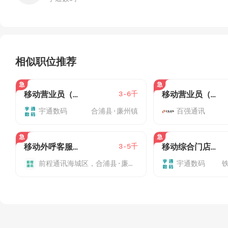
相似职位推荐
3-6千
移动营业员（合浦解放路营业厅）
移动营业员（海城区/银海区）-月休8天
宇通数码
合浦县·廉州镇
百强通讯
3-5千
移动外呼客服专员（北海/合浦）
移动综合门店店长（北海）
前程通讯
海城区，合浦县·廉州镇
宇通数码