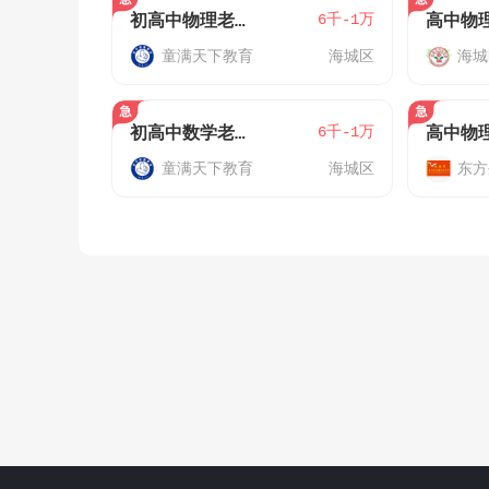
6千-1万
初高中物理老师（全职）
高中物
童满天下教育
海城区
海城
6千-1万
初高中数学老师（全职）
高中物
童满天下教育
海城区
东方