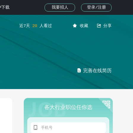
我要招人
登录/注册
PP下载


近7天
20
人看过
收藏
分享

完善在线简历
各大行业职位任你选
