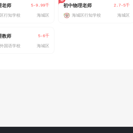
5-9.99千
2.7-5千
理老师
初中物理老师
区行知学校
海城区
海城区行知学校
海城区
5-6千
理教师
外国语学校
海城区