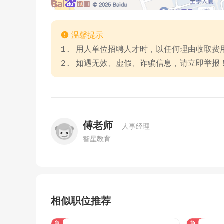

温馨提示
1. 用人单位招聘人才时，以任何理由收取
2. 如遇无效、虚假、诈骗信息，请立即举报
傅老师
人事经理
智星教育
相似职位推荐