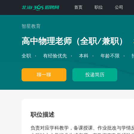
首页
职位
公司
智星教育
高中物理老师（全职/兼职）
全职
有经验优先
本科
年龄不限
聊一聊
投递简历
职位描述
负责对应学科教学，备课授课、作业批改与学情