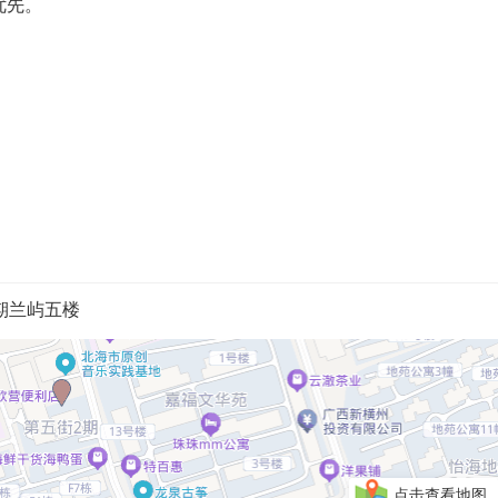
优先。
期兰屿五楼
点击查看地图