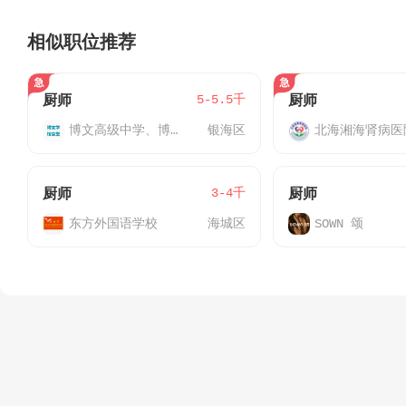
相似职位推荐
5-5.5千
厨师
厨师
博文高级中学、博文双语学校食堂
银海区
北海湘海肾病医
3-4千
厨师
厨师
东方外国语学校
海城区
SOWN 颂