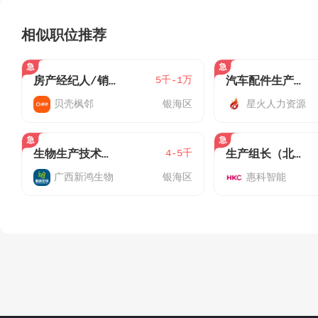
相似职位推荐
5千-1万
房产经纪人/销售员
汽车配件生产普工4700-5500
贝壳枫邻
银海区
星火人力资源
4-5千
生物生产技术员（应届/可培训）
生产组长（北海惠科五金）
广西新鸿生物
银海区
惠科智能