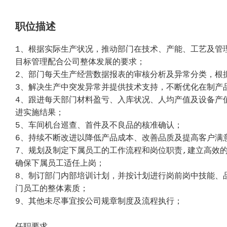
职位描述
1、根据实际生产状况，推动部门在技术、产能、工艺及管
目标管理配合公司整体发展的要求；
2、部门每天生产经营数据报表的审核分析及异常分类，根
3、解决生产中突发异常并提供技术支持，不断优化在制产
4、跟进每天部门材料盈亏、入库状况、人均产值及设备产
进实施结果；
5、车间机台巡查、首件及不良品的核准确认；
6、持续不断改进以降低产品成本、改善品质及提高客户满
7、规划及制定下属员工的工作流程和岗位职责,建立高效
确保下属员工适任上岗；
8、制订部门内部培训计划，并按计划进行岗前岗中技能、品
门员工的整体素质；
9、其他未尽事宜按公司规章制度及流程执行；