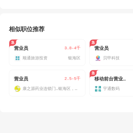
相似职位推荐
3.8-4千
营业员
营业员
顺通旅游投资
银海区
贝甲科技
2.5-5千
营业员
移动前台营业员（月休6天西路/北云营业厅）
康之源药业连锁门店
银海区，海城区
宇通数码