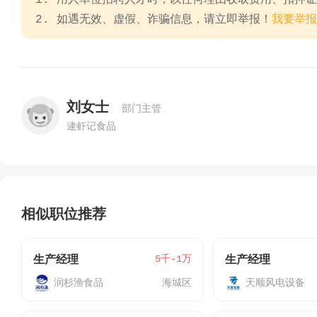
1. 用人单位招聘人才时，以任何理由收取费用、扣押
2. 如遇无效、虚假、诈骗信息，请立即举报！
我要举报
刘女士
部门主管
逮虾记食品
相似职位推荐
5千-1万
生产经理
生产经理
润杉渔食品
海城区
天顺风电设备