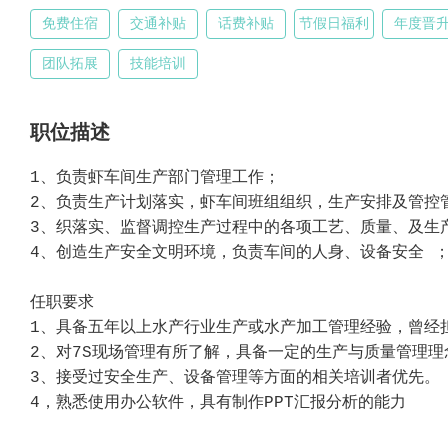
免费住宿
交通补贴
话费补贴
节假日福利
年度晋
团队拓展
技能培训
职位描述
1、负责虾车间生产部门管理工作；
2、负责生产计划落实，虾车间班组组织，生产安排及管控
3、织落实、监督调控生产过程中的各项工艺、质量、及生
4、创造生产安全文明环境，负责车间的人身、设备安全 
任职要求
1、具备五年以上水产行业生产或水产加工管理经验，曾经
2、对7S现场管理有所了解，具备一定的生产与质量管理
3、接受过安全生产、设备管理等方面的相关培训者优先。
4，熟悉使用办公软件，具有制作PPT汇报分析的能力