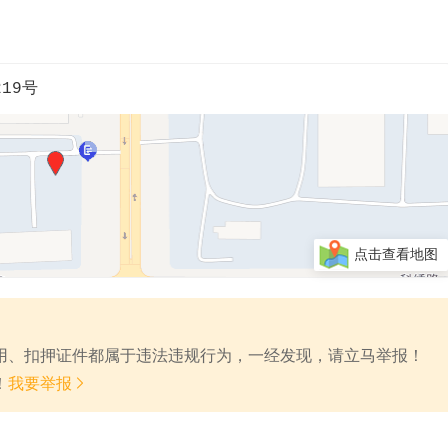
19号
点击查看地图
费用、扣押证件都属于违法违规行为，一经发现，请立马举报！

！
我要举报