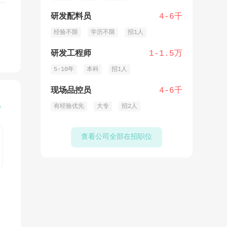
研发配料员
4-6千
经验不限
学历不限
招1人
研发工程师
1-1.5万
5-10年
本科
招1人
现场品控员
4-6千
有经验优先
大专
招2人

查看公司全部在招职位