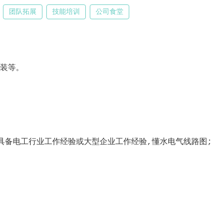
团队拓展
技能培训
公司食堂
安装等。
具备电工行业工作经验或大型企业工作经验,懂水电气线路图;