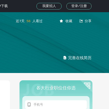
我要招人
登录/注册
PP下载


近7天
56
人看过
收藏
分享

完善在线简历
各大行业职位任你选
