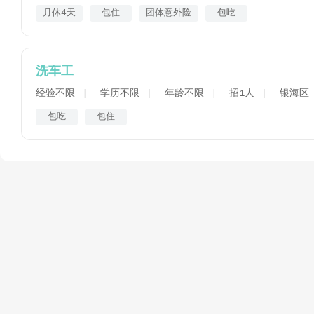
月休4天
包住
团体意外险
包吃
洗车工
经验不限
学历不限
年龄不限
招1人
银海区
包吃
包住