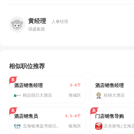
黄经理
人事经理
强盛集团
相似职位推荐
3-6千
酒店销售经理
酒店销售经理
精品假日大酒店
海城区
桂锦大酒店
3.5-6千
酒店销售员
门店销售导购
北海银滩蓝湾假日酒店
银海区
京东家电(北海