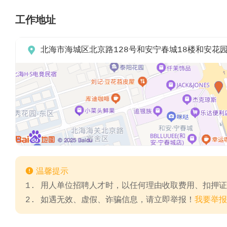
工作地址

北海市海城区北京路128号和安宁春城18楼和安花

温馨提示
1. 用人单位招聘人才时，以任何理由收取费用、扣押
2. 如遇无效、虚假、诈骗信息，请立即举报！
我要举报