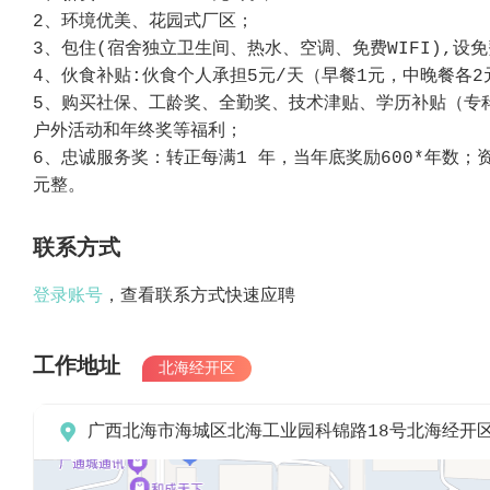
2、环境优美、花园式厂区；
3、包住(宿舍独立卫生间、热水、空调、免费WIFI),设
4、伙食补贴:伙食个人承担5元/天（早餐1元，中晚餐各2
5、购买社保、工龄奖、全勤奖、技术津贴、学历补贴（专
户外活动和年终奖等福利；
6、忠诚服务奖：转正每满1 年，当年底奖励600*年数；
元整。
联系方式
登录账号
，查看联系方式快速应聘
工作地址
北海经开区

广西北海市海城区北海工业园科锦路18号北海经开