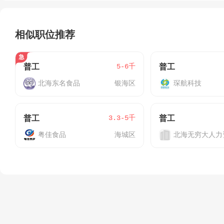
相似职位推荐
5-6千
普工
普工
北海东名食品
银海区
琛航科技
3.3-5千
普工
普工
粤佳食品
海城区